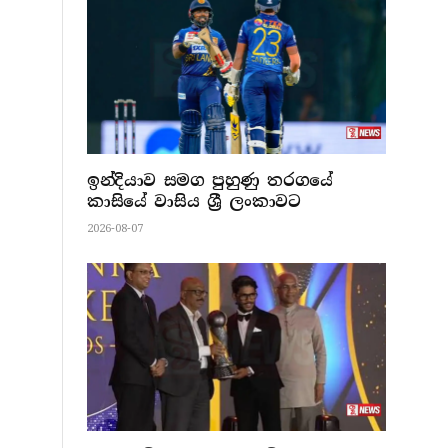
ඉන්දියාව සමග පුහුණු තරගයේ
කාසියේ වාසිය ශ්‍රී ලංකාවට
2026-08-07