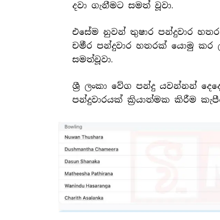
දවා ගැනීමට සමත් වූවා.
එසේම නුවන් තුෂාර පන්දුවාර හතර
චමීර පන්දුවාර හතරක් යොමු කර 
සමත්වූවා.
ශ්‍රී ලංකා වේග පන්දු යවන්නන් දෙ
පන්දුවාරයක් ක්‍රියාත්මක කිරීම 