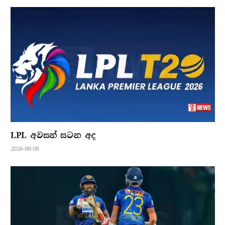
LPL අවසන් සටන අද
2026-08-08