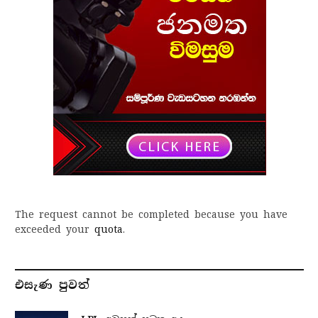
The request cannot be completed because you have
exceeded your
quota
.
එසැණ පුව​ත්