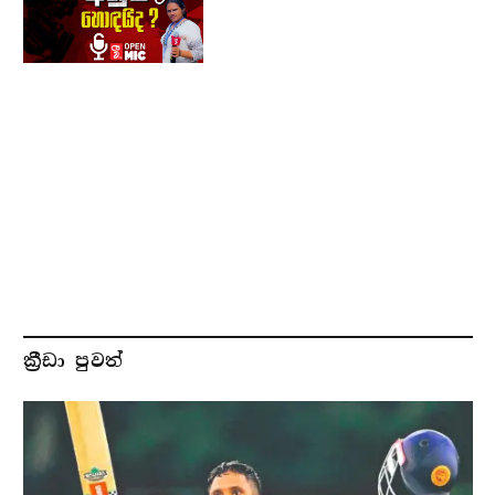
ක්‍රීඩා පුවත්