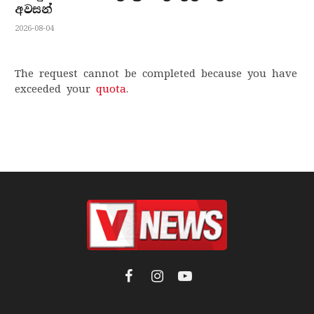
අවසන්
2026-08-04
The request cannot be completed because you have
exceeded your
quota
.
Facebook
Instagram
YouTube