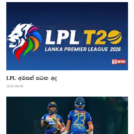
LPL අවසන් සටන අද
2026-08-08