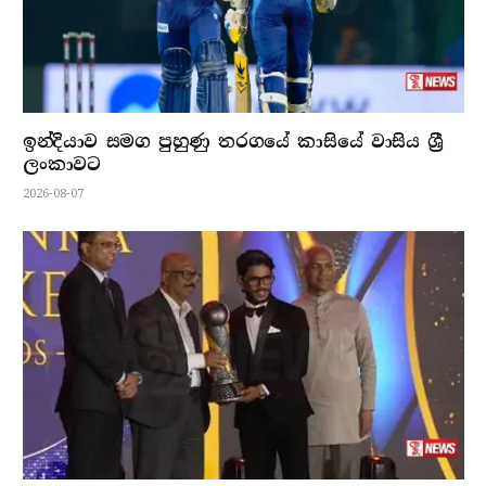
ඉන්දියාව සමග පුහුණු තරගයේ කාසියේ වාසිය ශ්‍රී
ලංකාවට
2026-08-07