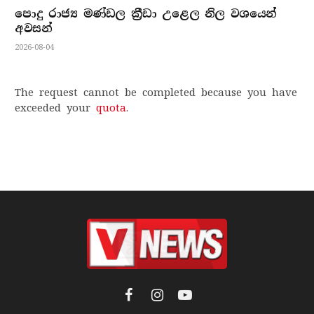
පොදු රාජ්‍ය මණ්ඩල ක්‍රීඩා උළෙල නිල වශයෙන්
අවසන්
2026-08-04
The request cannot be completed because you have
exceeded your
quota
.
Facebook
Instagram
YouTube