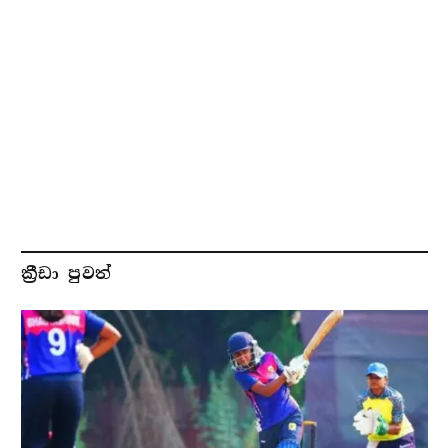
ක්‍රීඩා පුවත්