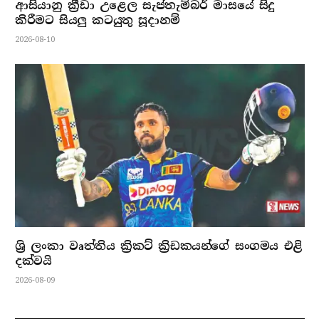
ආසියානු ක්‍රීඩා උළෙල සැප්තැම්බර් මාසයේ සිදු
කිරීමට සියලු කටයුතු සූදානම්
2026-08-10
ශ්‍රි ලංකා වෘත්තිය ක්‍රිකට් ක්‍රිඩකයන්ගේ සංගමය එළි
දක්වයි
2026-08-09