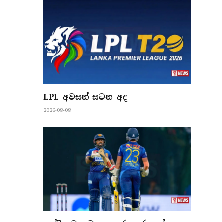
LPL අවසන් සටන අද
2026-08-08