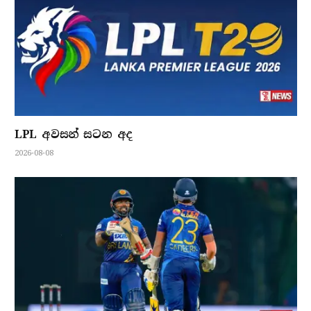
LPL අවසන් සටන අද
2026-08-08