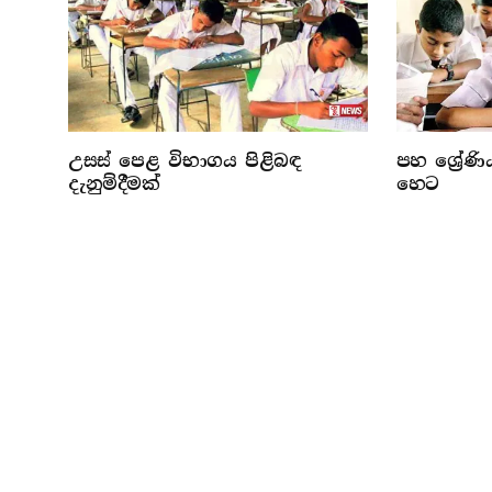
උසස් පෙළ විභාගය පිළිබඳ
පහ ශ්‍රේණි
දැනුම්දීමක්
හෙට