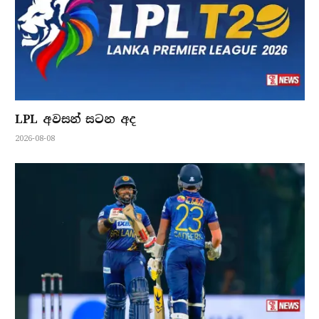
LPL අවසන් සටන අද
2026-08-08