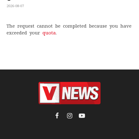
2026-08-07
The request cannot be completed because you have
exceeded your
quota
.
Facebook
Instagram
YouTube