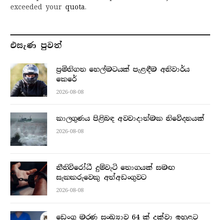
exceeded your
quota
.
එසැණ පුව​ත්
ප්‍රමිතිගත හෙල්මටයක් පැළඳීම අනිවාර්ය
කෙරේ
2026-08-08
කාලගුණය පිළිබඳ අවවාදාත්මක නිවේදනයක්
2026-08-08
නීතිවිරෝධී දුම්වැටි තොගයක් සමඟ
සැකකරුවෙකු අත්අඩංගුවට
2026-08-08
ඩෙංගු මරණ සංඛ්‍යාව 64 ක් දක්වා ඉහළට