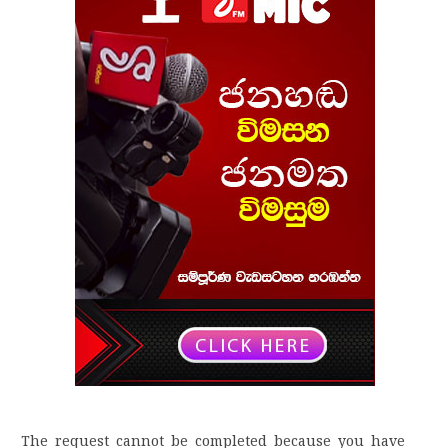
The request cannot be completed because you have