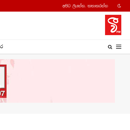
අපි​ට ලියන්න, කතාකරන්​න
​ර