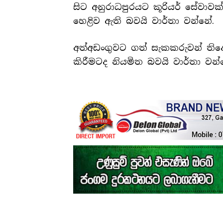
සිට අනුරාධපුරයට කූරියර් සේවාව
හෙළිව ඇති බවයි වාර්තා වන්නේ.
අත්අඩංගුවට ගත් සැකකරුවන් තිදෙ
කිරීමටද නියමිත බවයි වාර්තා වන්