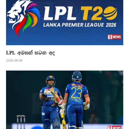
LPL අවසන් සටන අද
2026-08-08