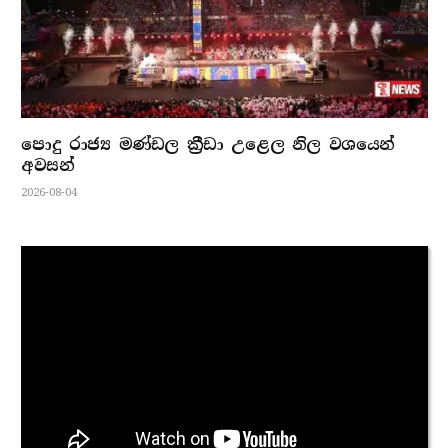
පොදු රාජ්‍ය මණ්ඩල ක්‍රීඩා උළෙල නිල වශයෙන්
අවසන්
2026-08-04