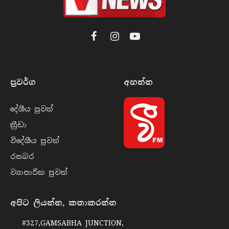
Facebook
Instagram
YouTube
ප්‍රවර්​ග
අහන්​න
දේශීය පුව​ත්
ක්‍රී​ඩා
විදේශීය පුව​ත්
රසබ​ර
ව්‍යාපාරික පුව​ත්
අපිට ලියන්න, කතාකරන්න
#327,GAMSABHA JUNCTION,