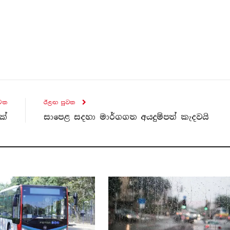
ව​ත
ඊළඟ පුව​ත
ක්
සාපෙළ සදහා මාර්ගගත අයදුම්පත් කැදවයි