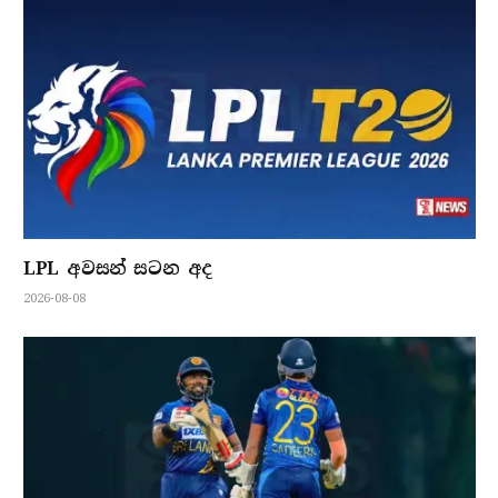
LPL අවසන් සටන අද
2026-08-08