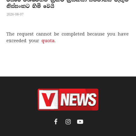
නිස්සංකට හිමි වෙයි
2026-08-07
The request cannot be completed because you have
exceeded your
quota
.
Facebook
Instagram
YouTube