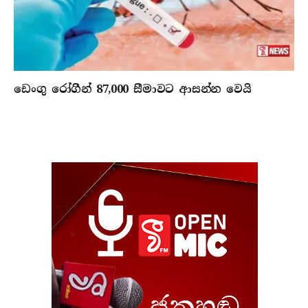
ඩෙංගු රෝගීන් 87,000 සීමාවට ආසන්න වෙයි