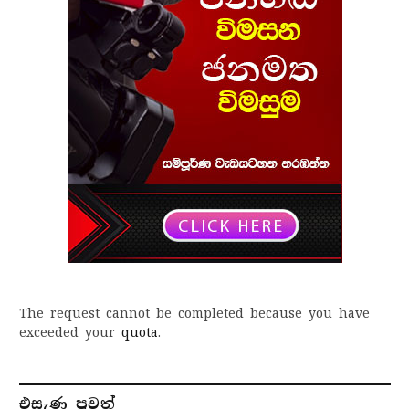
The request cannot be completed because you have
exceeded your
quota
.
එසැණ පුව​ත්