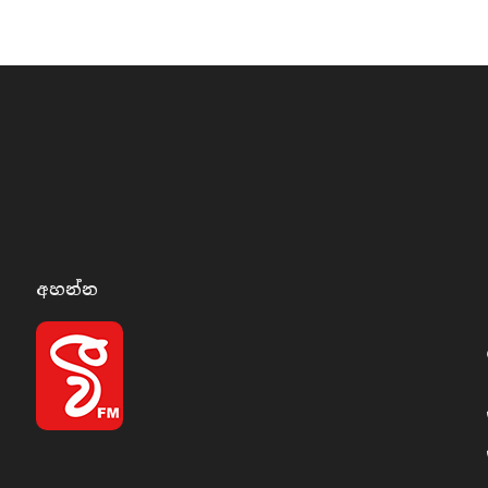
අහන්​න