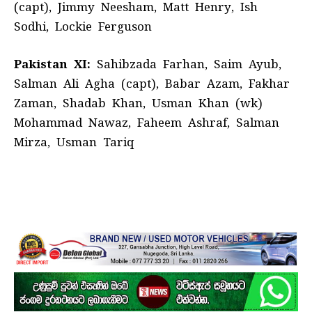
(capt), Jimmy Neesham, Matt Henry, Ish
Sodhi, Lockie Ferguson
Pakistan XI:
Sahibzada Farhan, Saim Ayub,
Salman Ali Agha (capt), Babar Azam, Fakhar
Zaman, Shadab Khan, Usman Khan (wk)
Mohammad Nawaz, Faheem Ashraf, Salman
Mirza, Usman Tariq