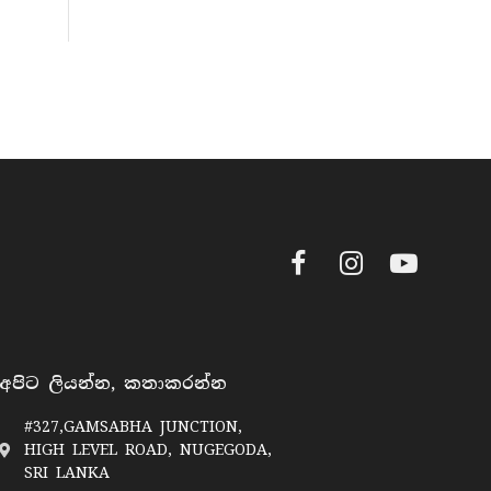
Facebook
Instagram
YouTube
අපිට ලියන්න, කතාකරන්න
#327,GAMSABHA JUNCTION,
HIGH LEVEL ROAD, NUGEGODA,
SRI LANKA