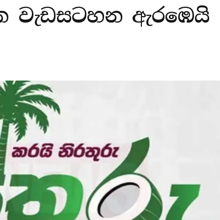
ික වැඩසටහන ඇරඹෙයි 