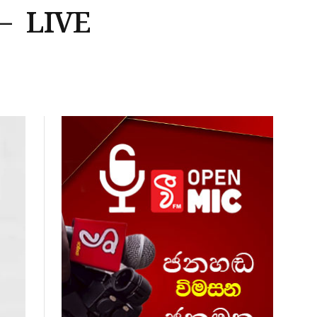
– LIVE