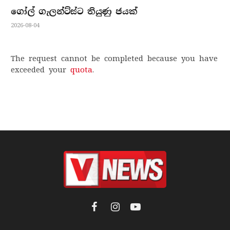
ගෝල් ගැලන්ට්ස්ට තියුණු ජයක්
2026-08-04
The request cannot be completed because you have
exceeded your
quota
.
Facebook
Instagram
YouTube