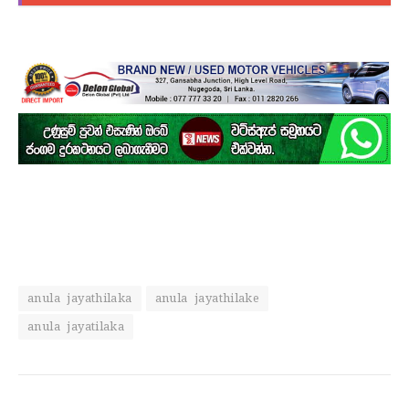
anula jayathilaka
anula jayathilake
anula jayatilaka