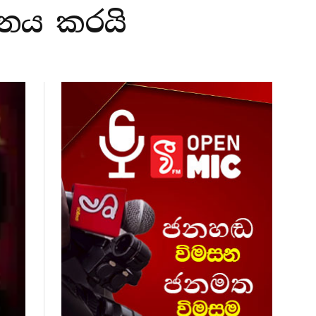
ධනය කරයි