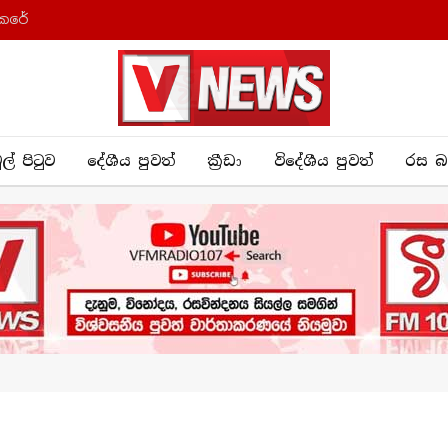
කෙරේ
ුල් පිටුව
දේශීය පුව​ත්
ක්‍රී​ඩා
විදේශීය පුවත්
රස බ