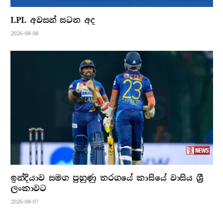
LPL අවසන් සටන අද
2026-08-08
ඉන්දියාව සමග පුහුණු තරගයේ කාසියේ වාසිය ශ්‍රී
ලංකාවට
2026-08-07