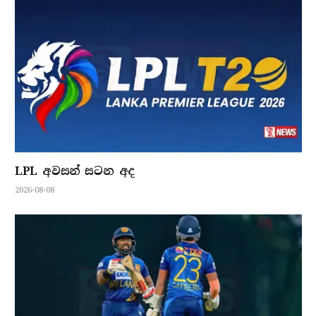
LPL අවසන් සටන අද
2026-08-08