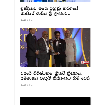
ඉන්දියාව සමග පුහුණු තරගයේ
කාසියේ වාසිය ශ්‍රී ලංකාවට
2026-08-07
වසරේ විශිෂ්ටතම ක්‍රිකට් ක්‍රීඩකයා
සම්මානය පැතුම් නිස්සංකට හිමි වෙයි
2026-08-07