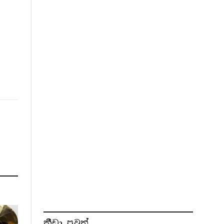
ක්‍රීඩා පුවත්