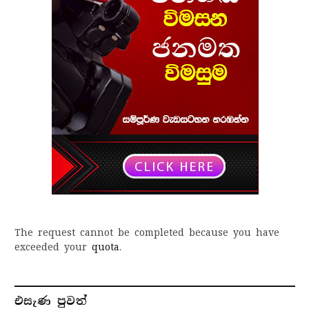
The request cannot be completed because you have
exceeded your
quota
.
එසැණ පුව​ත්