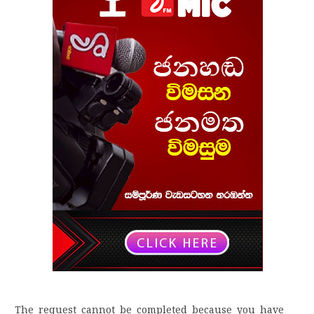
The request cannot be completed because you have