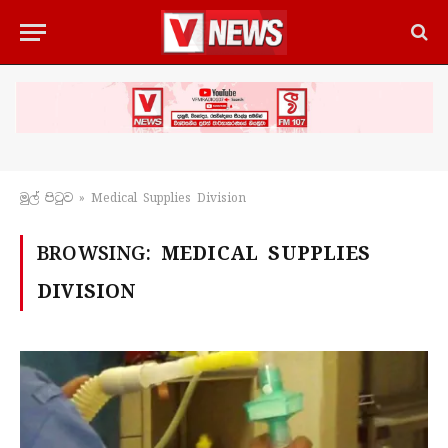
මුල් පිටු​ව
»
Medical Supplies Division
BROWSING:
MEDICAL SUPPLIES
DIVISION