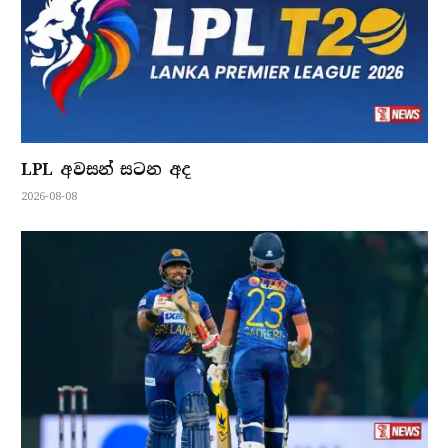
LPL අවසන් සටන අද
2026-08-08