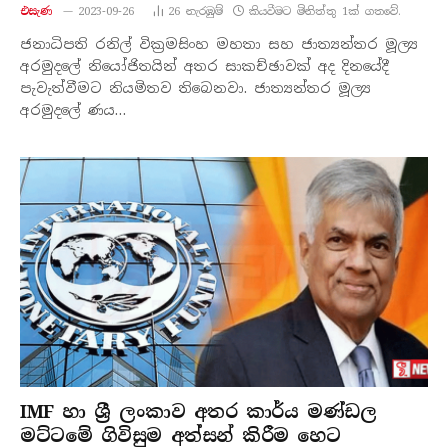
එසැණ
2023-09-26
26
නැරඹු​ම්
කියවීමට මිනිත්තු 1ක් ගතවේ.
ජනාධිපති රනිල් වික්‍රමසිංහ මහතා සහ ජාත්‍යන්තර මූල්‍ය
අරමුදලේ නියෝජිතයින් අතර සාකච්ඡාවක් අද දිනයේදී
පැවැත්වීමට නියමිතව තිබෙනවා. ජාත්‍යන්තර මූල්‍ය
අරමුදලේ ණය…
IMF හා ශ්‍රී ලංකාව අතර කාර්ය මණ්ඩල
මට්ටමේ ගිවිසුම අත්සන් කිරීම හෙට