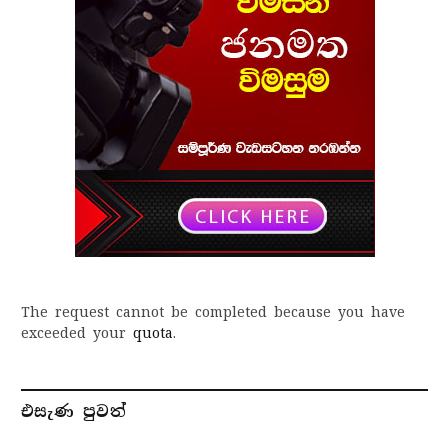
The request cannot be completed because you have
exceeded your
quota
.
එසැණ පුව​ත්