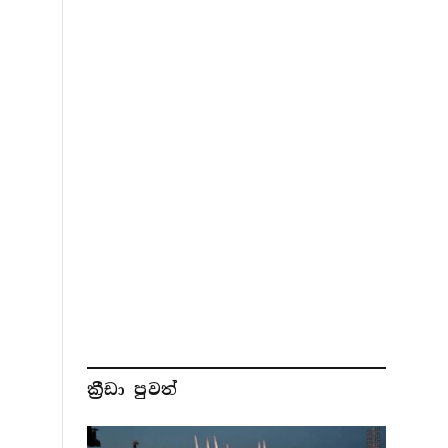
ක්‍රීඩා පුවත්