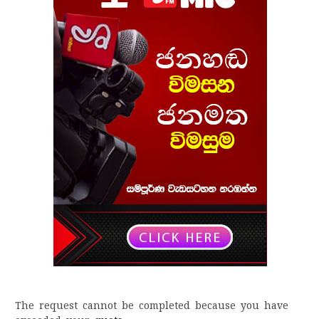
The request cannot be completed because you have