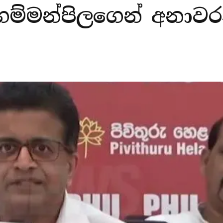
 ගම්මන්පිලගෙන් අනාව