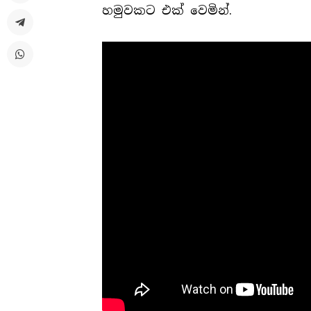
හමුවකට එක් වෙමින්.