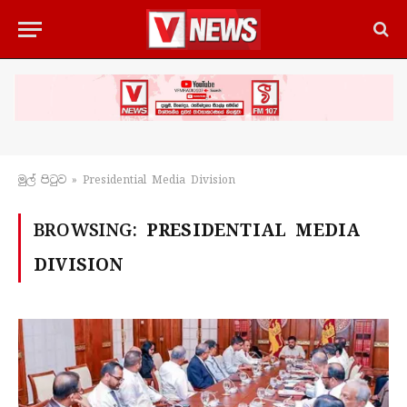
මුල් පිටු​ව
»
Presidential Media Division
BROWSING:
PRESIDENTIAL MEDIA
DIVISION