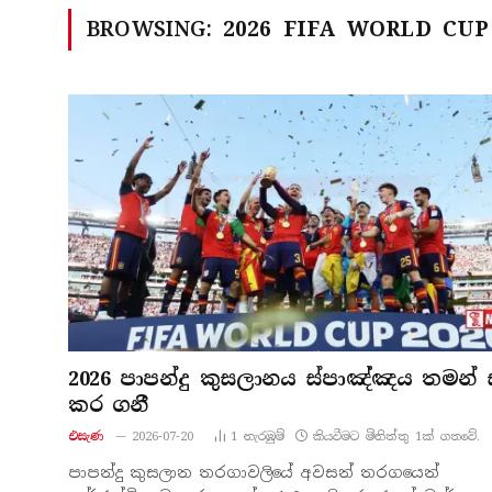
BROWSING:
2026 FIFA WORLD CUP
2026 පාපන්දු කුසලානය ස්පාඤ්ඤය තමන් 
කර ගනී
එසැණ
2026-07-20
1
නැරඹු​ම්
කියවීමට මිනිත්තු 1ක් ගතවේ.
පාපන්දු කුසලාන තරගාවලියේ අවසන් තරගයෙන්