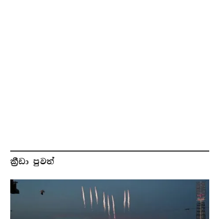
ක්‍රීඩා පුවත්