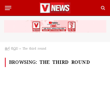
මුල් පිටු​ව
»
The third round
BROWSING:
THE THIRD ROUND