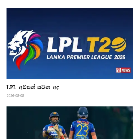
LPL අවසන් සටන අද
2026-08-08