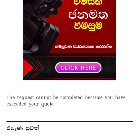
The request cannot be completed because you have
exceeded your
quota
.
එසැණ පුව​ත්