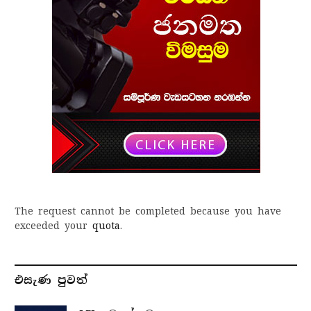
The request cannot be completed because you have
exceeded your
quota
.
එසැණ පුව​ත්