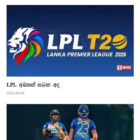
LPL අවසන් සටන අද
2026-08-08