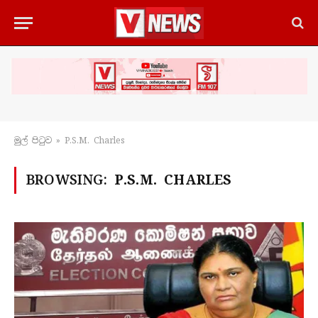
මුල් පිටු​ව
»
P.S.M. Charles
BROWSING:
P.S.M. CHARLES