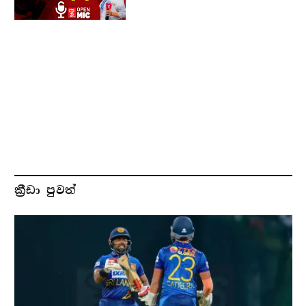
ක්‍රීඩා පුවත්