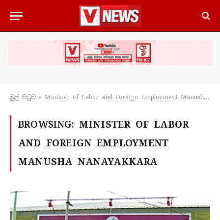
මුල් පිටු​ව
»
Minister of Labor and Foreign Employment Manusha Nanayakkara
BROWSING:
MINISTER OF LABOR
AND FOREIGN EMPLOYMENT
MANUSHA NANAYAKKARA