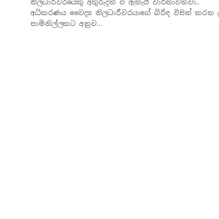
නිලධාරීවරයෙකු අතුරුදන් වී ඇතැයි වාර්තාවනවා..
අධිකරණය වෛද්‍ය නිලධාරීවරයාගේ බිරිඳ විසින් කරන 
පාමිනිල්ලකට අනුව…