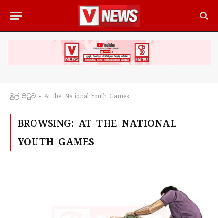
මුල් පිටු​ව
»
At the National Youth Games
BROWSING:
AT THE NATIONAL
YOUTH GAMES